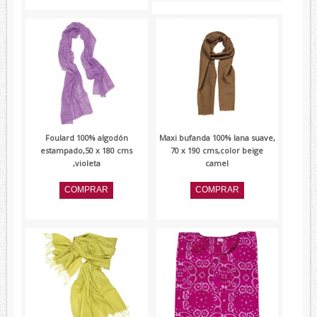
Foulard 100% algodón
Maxi bufanda 100% lana suave,
estampado,50 x 180 cms
70 x 190 cms,color beige
,violeta
camel