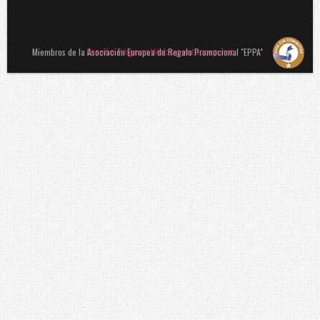
Miembros de la Asociación Europea de Regalo Promocional "EPPA"
Diseño Páginas Webs pentacorp.net