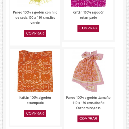
Pareo 100% algodón con hilo
Kaftán 100% algodón
de seda,100 x 160 cms,liso
estampado
verde
Kaftán 100% algodón
Pareo 100% algodón ,tamaño
estampado
110 x 180 cms,diseño
Cachemire,rosa