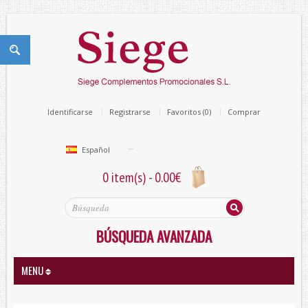
Identificarse
Registrarse
Favoritos (0)
Comprar
Español
0 item(s) - 0.00€
BÚSQUEDA AVANZADA
MENU