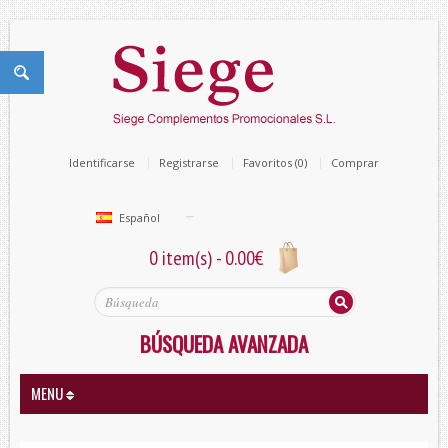
Identificarse
Registrarse
Favoritos (0)
Comprar
Español
0 item(s) - 0.00€
BÚSQUEDA AVANZADA
MENU