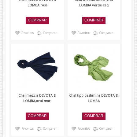
LOMBA rosa
LOMBA verde caq
Favoritos
Comparar
Favoritos
Comparar
Chal mezcla DEVOTA &
Chal tipo pashmina DEVOTA &
LOMBA,azul mari
LOMBA
Favoritos
Comparar
Favoritos
Comparar