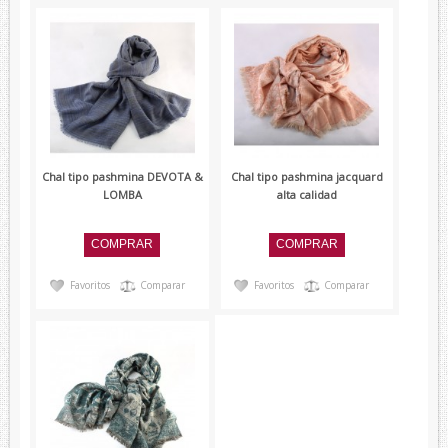
Chal tipo pashmina DEVOTA &
Chal tipo pashmina jacquard
LOMBA
alta calidad
Favoritos
Comparar
Favoritos
Comparar