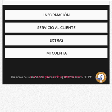
INFORMACIÓN
SERVICIO AL CLIENTE
EXTRAS
MI CUENTA
Miembros de la Asociación Europea de Regalo Promocional "EPPA"
Diseño Páginas Webs pentacorp.net