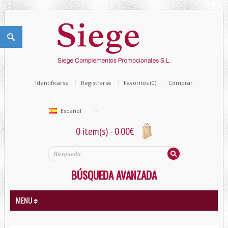
Identificarse
Registrarse
Favoritos (0)
Comprar
Español
0 item(s) - 0.00€
BÚSQUEDA AVANZADA
MENU