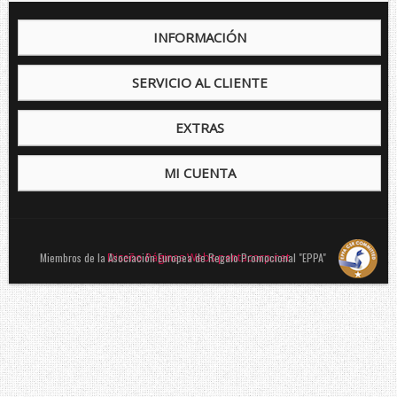
INFORMACIÓN
SERVICIO AL CLIENTE
EXTRAS
MI CUENTA
Miembros de la Asociación Europea de Regalo Promocional "EPPA"
Diseño Páginas Webs pentacorp.net