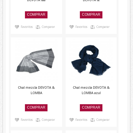
Favoritos
Comparar
Favoritos
Comparar
Chal mezcla DEVOTA &
Chal mezcla DEVOTA &
LOMBA
LOMBA azul
Favoritos
Comparar
Favoritos
Comparar