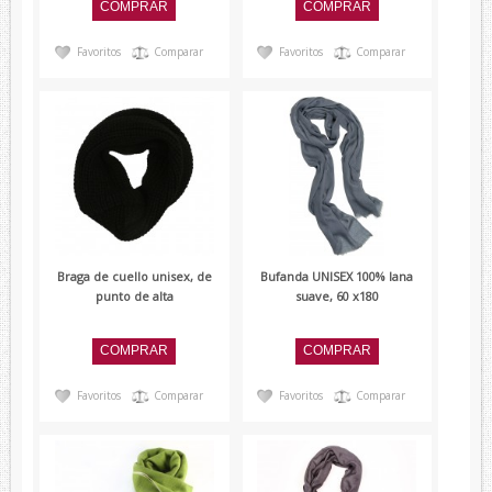
Favoritos
Comparar
Favoritos
Comparar
Braga de cuello unisex, de
Bufanda UNISEX 100% lana
punto de alta
suave, 60 x180
Favoritos
Comparar
Favoritos
Comparar