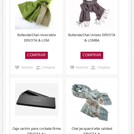
Bufanda/Chal reversible
Bufanda/Chal Unisex DEVOTA
DEVOTA & LOM
& LOMBA
Favoritos
Comparar
Favoritos
Comparar
Caja cartón para corbata firma
Chal jacquard alta calidad
DEVOTA &a
DEVOTA &