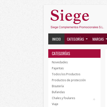
INICIO
CATEGORÍAS
MARCAS
CATEGORÍAS
Novedades
Pajaritas
Todos los Productos
Productos de protección
Bisutería
Bufandas
Chales y foulares
Viaje