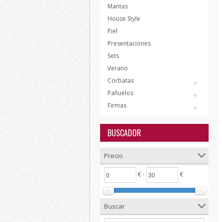
Mantas
House Style
Piel
Presentaciones
Sets
Verano
Corbatas
Pañuelos
Firmas
BUSCADOR
Precio
€ -
€
Buscar