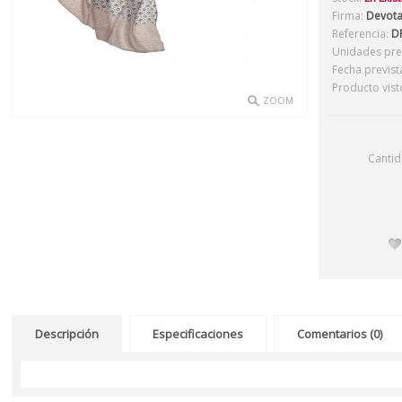
Firma:
Devot
Referencia:
DF
Unidades prev
Fecha previst
Producto vist
ZOOM
Canti
Descripción
Especificaciones
Comentarios (0)