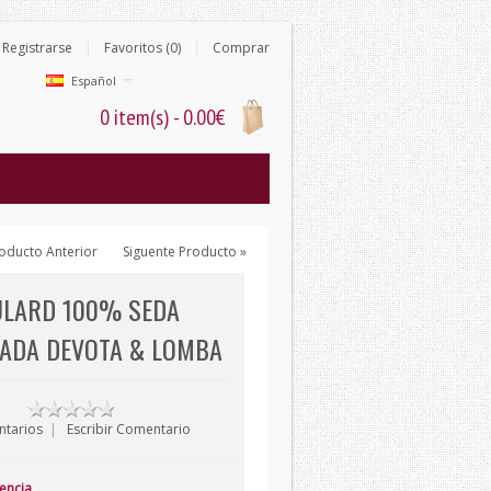
Registrarse
Favoritos (0)
Comprar
Español
0 item(s) - 0.00€
oducto Anterior
Siguente Producto »
ULARD 100% SEDA
ADA DEVOTA & LOMBA
ntarios
|
Escribir Comentario
tencia