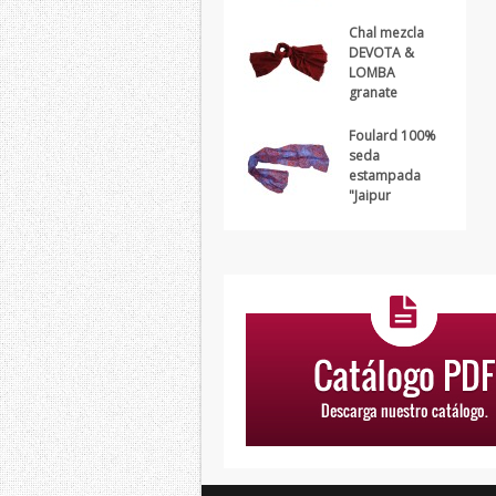
Chal mezcla
DEVOTA &
LOMBA
granate
Foulard 100%
seda
estampada
"Jaipur