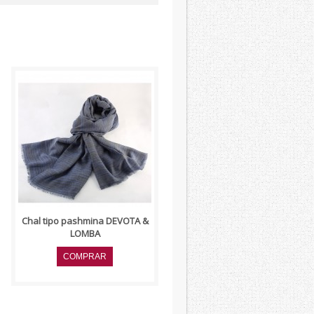
..
Chal tipo pashmina DEVOTA &
LOMBA