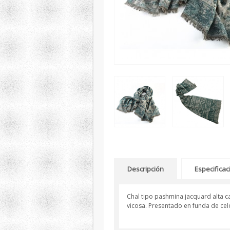
Descripción
Especifica
Chal tipo pashmina jacquard alta
vicosa. Presentado en funda de cel