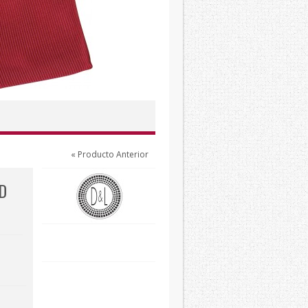
« Producto Anterior
D