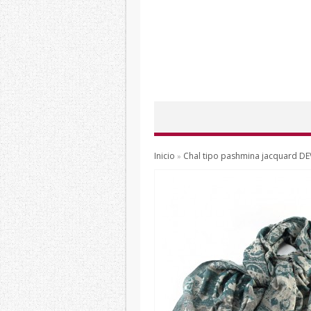
Inicio
Chal tipo pashmina jacquard 
»