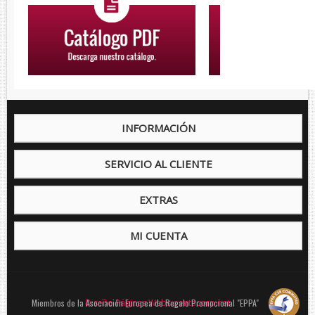
INFORMACIÓN
SERVICIO AL CLIENTE
EXTRAS
MI CUENTA
Miembros de la Asociación Europea de Regalo Promocional "EPPA"
Diseño Páginas Webs pentacorp.net