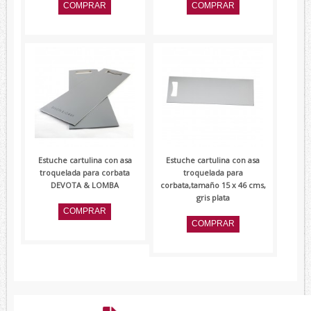
Estuche cartulina con asa
Estuche cartulina con asa
troquelada para corbata
troquelada para
DEVOTA & LOMBA
corbata,tamaño 15 x 46 cms,
gris plata