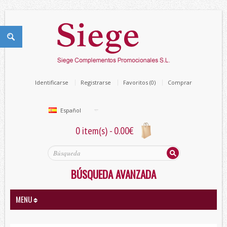
Identificarse
Registrarse
Favoritos (0)
Comprar
Español
0 item(s) - 0.00€
BÚSQUEDA AVANZADA
MENU